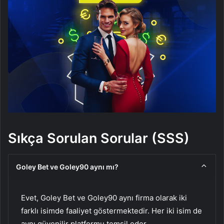
Sıkça Sorulan Sorular (SSS)
Goley Bet ve Goley90 aynı mı?
Evet, Goley Bet ve Goley90 aynı firma olarak iki
farklı isimde faaliyet göstermektedir. Her iki isim de
aynı güvenilir platformu temsil eder.