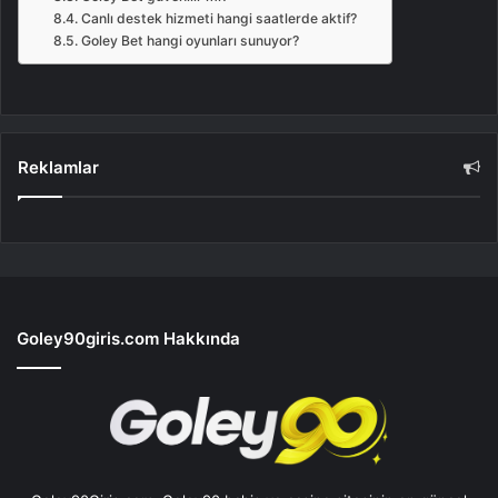
Canlı destek hizmeti hangi saatlerde aktif?
Goley Bet hangi oyunları sunuyor?
Reklamlar
Goley90giris.com Hakkında