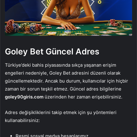
Goley Bet Güncel Adres
Türkiye’deki bahis piyasasında sıkça yaşanan erişim
engelleri nedeniyle, Goley Bet adresini düzenli olarak
güncellemektedir. Ancak bu durum, kullanıcılar için hiçbir
zaman bir sorun teşkil etmez. Güncel adres bilgilerine
goley90giris.com
üzerinden her zaman erişebilirsiniz.
Adres değişikliklerini takip etmek için şu yöntemleri
kullanabilirsiniz:
Resmi sosyal medya hesaplarımız.