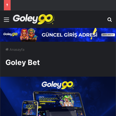
Menü
Ar
Anasayfa
Goley Bet