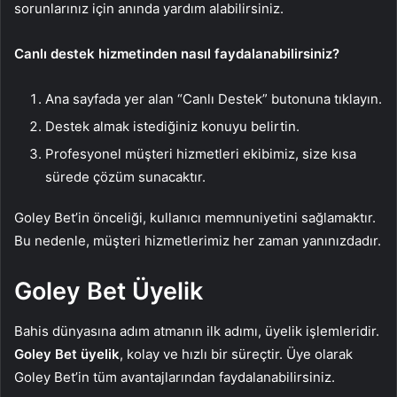
sorunlarınız için anında yardım alabilirsiniz.
Canlı destek hizmetinden nasıl faydalanabilirsiniz?
Ana sayfada yer alan “Canlı Destek” butonuna tıklayın.
Destek almak istediğiniz konuyu belirtin.
Profesyonel müşteri hizmetleri ekibimiz, size kısa
sürede çözüm sunacaktır.
Goley Bet’in önceliği, kullanıcı memnuniyetini sağlamaktır.
Bu nedenle, müşteri hizmetlerimiz her zaman yanınızdadır.
Goley Bet Üyelik
Bahis dünyasına adım atmanın ilk adımı, üyelik işlemleridir.
Goley Bet üyelik
, kolay ve hızlı bir süreçtir. Üye olarak
Goley Bet’in tüm avantajlarından faydalanabilirsiniz.