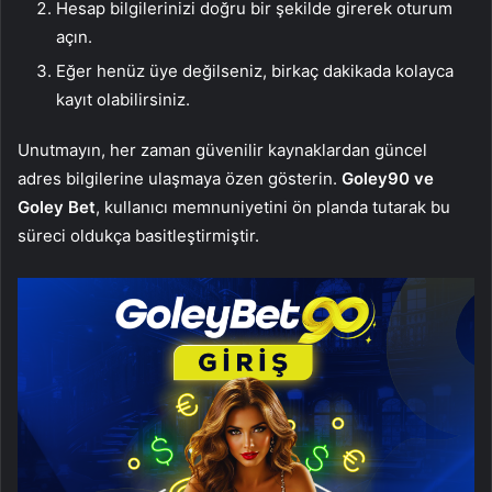
Hesap bilgilerinizi doğru bir şekilde girerek oturum
açın.
Eğer henüz üye değilseniz, birkaç dakikada kolayca
kayıt olabilirsiniz.
Unutmayın, her zaman güvenilir kaynaklardan güncel
adres bilgilerine ulaşmaya özen gösterin.
Goley90 ve
Goley Bet
, kullanıcı memnuniyetini ön planda tutarak bu
süreci oldukça basitleştirmiştir.