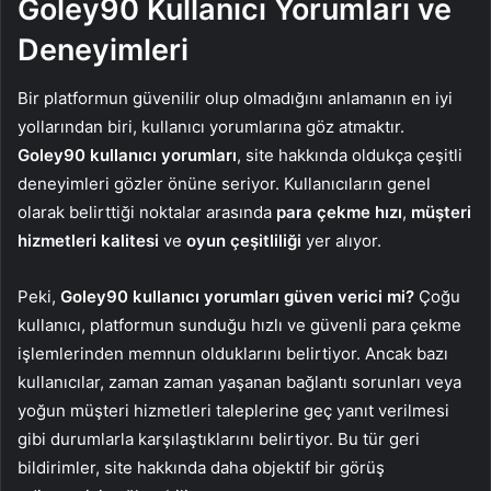
Goley90 Kullanıcı Yorumları ve
Deneyimleri
Bir platformun güvenilir olup olmadığını anlamanın en iyi
yollarından biri, kullanıcı yorumlarına göz atmaktır.
Goley90 kullanıcı yorumları
, site hakkında oldukça çeşitli
deneyimleri gözler önüne seriyor. Kullanıcıların genel
olarak belirttiği noktalar arasında
para çekme hızı
,
müşteri
hizmetleri kalitesi
ve
oyun çeşitliliği
yer alıyor.
Peki,
Goley90 kullanıcı yorumları güven verici mi?
Çoğu
kullanıcı, platformun sunduğu hızlı ve güvenli para çekme
işlemlerinden memnun olduklarını belirtiyor. Ancak bazı
kullanıcılar, zaman zaman yaşanan bağlantı sorunları veya
yoğun müşteri hizmetleri taleplerine geç yanıt verilmesi
gibi durumlarla karşılaştıklarını belirtiyor. Bu tür geri
bildirimler, site hakkında daha objektif bir görüş