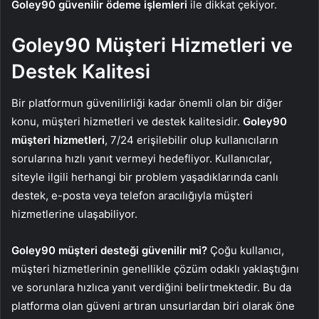
Goley90 güvenilir ödeme işlemleri
ile dikkat çekiyor.
Goley90 Müşteri Hizmetleri ve
Destek Kalitesi
Bir platformun güvenilirliği kadar önemli olan bir diğer
konu, müşteri hizmetleri ve destek kalitesidir.
Goley90
müşteri hizmetleri
, 7/24 erişilebilir olup kullanıcıların
sorularına hızlı yanıt vermeyi hedefliyor. Kullanıcılar,
siteyle ilgili herhangi bir problem yaşadıklarında canlı
destek, e-posta veya telefon aracılığıyla müşteri
hizmetlerine ulaşabiliyor.
Goley90 müşteri desteği güvenilir mi?
Çoğu kullanıcı,
müşteri hizmetlerinin genellikle çözüm odaklı yaklaştığını
ve sorunlara hızlıca yanıt verdiğini belirtmektedir. Bu da
platforma olan güveni artıran unsurlardan biri olarak öne