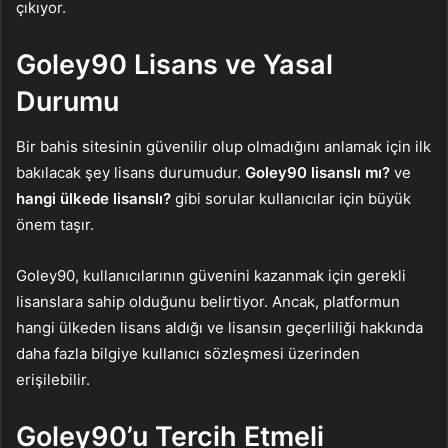
çıkıyor.
Goley90 Lisans ve Yasal
Durumu
Bir bahis sitesinin güvenilir olup olmadığını anlamak için ilk
bakılacak şey lisans durumudur.
Goley90 lisanslı mı?
ve
hangi ülkede lisanslı?
gibi sorular kullanıcılar için büyük
önem taşır.
Goley90, kullanıcılarının güvenini kazanmak için gerekli
lisanslara sahip olduğunu belirtiyor. Ancak, platformun
hangi ülkeden lisans aldığı ve lisansın geçerliliği hakkında
daha fazla bilgiye kullanıcı sözleşmesi üzerinden
erişilebilir.
Goley90’u Tercih Etmeli