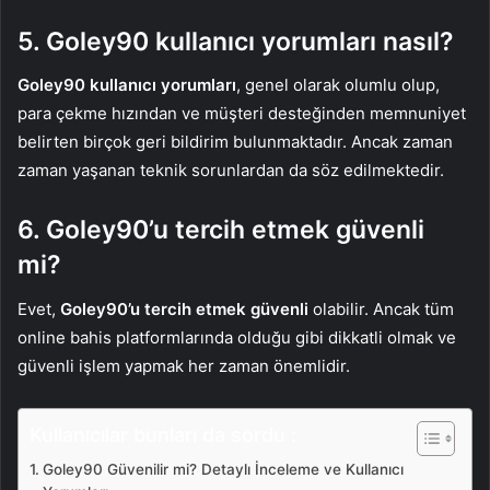
5.
Goley90 kullanıcı yorumları nasıl?
Goley90 kullanıcı yorumları
, genel olarak olumlu olup,
para çekme hızından ve müşteri desteğinden memnuniyet
belirten birçok geri bildirim bulunmaktadır. Ancak zaman
zaman yaşanan teknik sorunlardan da söz edilmektedir.
6.
Goley90’u tercih etmek güvenli
mi?
Evet,
Goley90’u tercih etmek güvenli
olabilir. Ancak tüm
online bahis platformlarında olduğu gibi dikkatli olmak ve
güvenli işlem yapmak her zaman önemlidir.
Kullanıcılar bunları da sordu :
Goley90 Güvenilir mi? Detaylı İnceleme ve Kullanıcı