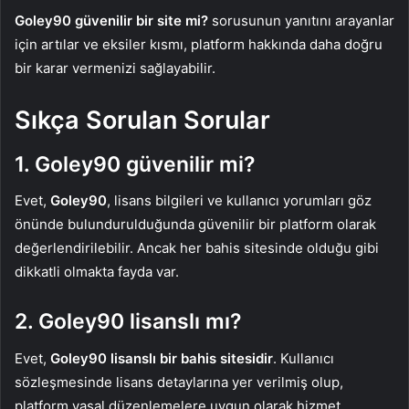
Goley90 güvenilir bir site mi?
sorusunun yanıtını arayanlar
için artılar ve eksiler kısmı, platform hakkında daha doğru
bir karar vermenizi sağlayabilir.
Sıkça Sorulan Sorular
1.
Goley90 güvenilir mi?
Evet,
Goley90
, lisans bilgileri ve kullanıcı yorumları göz
önünde bulundurulduğunda güvenilir bir platform olarak
değerlendirilebilir. Ancak her bahis sitesinde olduğu gibi
dikkatli olmakta fayda var.
2.
Goley90 lisanslı mı?
Evet,
Goley90 lisanslı bir bahis sitesidir
. Kullanıcı
sözleşmesinde lisans detaylarına yer verilmiş olup,
platform yasal düzenlemelere uygun olarak hizmet