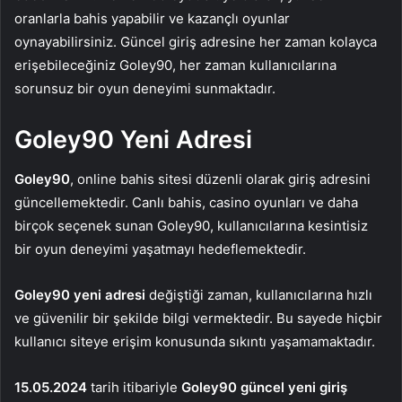
oranlarla bahis yapabilir ve kazançlı oyunlar
oynayabilirsiniz. Güncel giriş adresine her zaman kolayca
erişebileceğiniz Goley90, her zaman kullanıcılarına
sorunsuz bir oyun deneyimi sunmaktadır.
Goley90 Yeni Adresi
Goley90
, online bahis sitesi düzenli olarak giriş adresini
güncellemektedir. Canlı bahis, casino oyunları ve daha
birçok seçenek sunan Goley90, kullanıcılarına kesintisiz
bir oyun deneyimi yaşatmayı hedeflemektedir.
Goley90 yeni adresi
değiştiği zaman, kullanıcılarına hızlı
ve güvenilir bir şekilde bilgi vermektedir. Bu sayede hiçbir
kullanıcı siteye erişim konusunda sıkıntı yaşamamaktadır.
15.05.2024
tarih itibariyle
Goley90 güncel yeni giriş