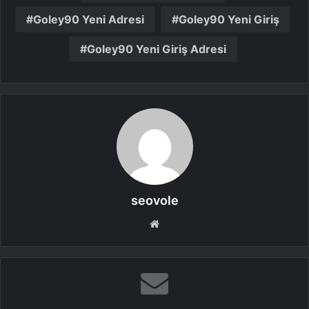
Goley90 Yeni Adresi
Goley90 Yeni Giriş
Goley90 Yeni Giriş Adresi
seovole
Web
sitesi