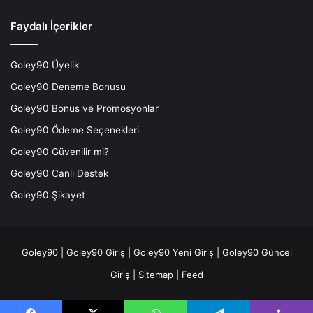
Faydalı İçerikler
Goley90 Üyelik
Goley90 Deneme Bonusu
Goley90 Bonus ve Promosyonlar
Goley90 Ödeme Seçenekleri
Goley90 Güvenilir mi?
Goley90 Canlı Destek
Goley90 Şikayet
Goley90
|
Goley90 Giriş
|
Goley90 Yeni Giriş
|
Goley90 Güncel
Giriş
|
Sitemap
|
Feed