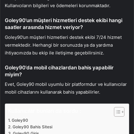
Kullanıcıların bilgileri ve ödemeleri korunmaktadır.
Goley90’un müşteri hizmetleri destek ekibi hangi
saatler arasında hizmet veriyor?
Goley90’un müşteri hizmetleri destek ekibi 7/24 hizmet
vermektedir. Herhangi bir sorunuzda ya da yardıma
ihtiyacınızda bu ekip ile iletişime geçebilirsiniz.
Goley90’da mobil cihazlardan bahis yapabilir
miyim?
Evet, Goley90 mobil uyumlu bir platformdur ve kullanıcılar
mobil cihazlarını kullanarak bahis yapabilirler.
Kullanıcılar bunları da sordu :
Goley90
Goley90 Bahis Sitesi
Goley90 Giriş