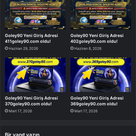
Goley90 Yeni Giriş Adresi
Goley90 Yeni Giriş Adresi
411goley90.com oldu!
402goley90.com oldu!
Haziran 29, 2026
Haziran 8, 2026
Goley90 Yeni Giriş Adresi
Goley90 Yeni Giriş Adresi
370goley90.com oldu!
369goley90.com oldu!
Mart 17, 2026
Mart 17, 2026
Bir yanıt yazın