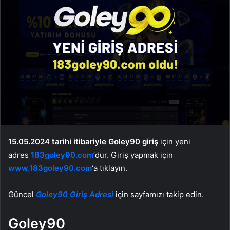
15.05.2024 tarihi itibariyle Goley90 giriş
için yeni
adres
183goley90.com
‘dur. Giriş yapmak için
www.183goley90.com
‘a tıklayın.
Güncel
Goley90 Giriş Adresi
için sayfamızı takip edin.
Goley90