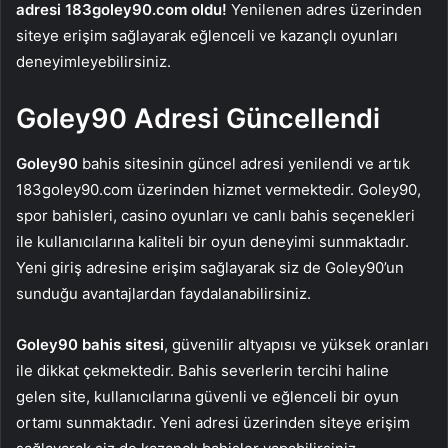
adresi 183goley90.com oldu!
Yenilenen adres üzerinden
siteye erişim sağlayarak eğlenceli ve kazançlı oyunları
deneyimleyebilirsiniz.
Goley90 Adresi Güncellendi
Goley90
bahis sitesinin güncel adresi yenilendi ve artık
183goley90.com üzerinden hizmet vermektedir. Goley90,
spor bahisleri, casino oyunları ve canlı bahis seçenekleri
ile kullanıcılarına kaliteli bir oyun deneyimi sunmaktadır.
Yeni giriş adresine erişim sağlayarak siz de Goley90’un
sunduğu avantajlardan faydalanabilirsiniz.
Goley90 bahis sitesi
, güvenilir altyapısı ve yüksek oranları
ile dikkat çekmektedir. Bahis severlerin tercihi haline
gelen site, kullanıcılarına güvenli ve eğlenceli bir oyun
ortamı sunmaktadır. Yeni adresi üzerinden siteye erişim