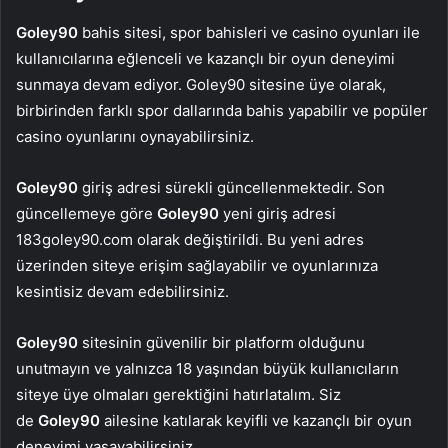
Goley90
bahis sitesi, spor bahisleri ve casino oyunları ile
kullanıcılarına eğlenceli ve kazançlı bir oyun deneyimi
sunmaya devam ediyor. Goley90 sitesine üye olarak,
birbirinden farklı spor dallarında bahis yapabilir ve popüler
casino oyunlarını oynayabilirsiniz.
Goley90
giriş adresi sürekli güncellenmektedir. Son
güncellemeye göre
Goley90
yeni giriş adresi
183goley90.com olarak değiştirildi. Bu yeni adres
üzerinden siteye erişim sağlayabilir ve oyunlarınıza
kesintisiz devam edebilirsiniz.
Goley90
sitesinin güvenilir bir platform olduğunu
unutmayın ve yalnızca 18 yaşından büyük kullanıcıların
siteye üye olmaları gerektiğini hatırlatalım. Siz
de
Goley90
ailesine katılarak keyifli ve kazançlı bir oyun
deneyimi yaşayabilirsiniz.