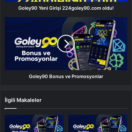
Goley90 Yeni Girişi 224goley90.com oldu!
Goley90 Bonus ve Promosyonlar
İlgili Makaleler