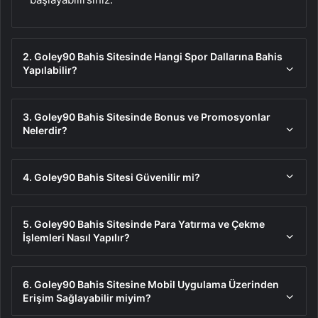
2. Goley90 Bahis Sitesinde Hangi Spor Dallarına Bahis
Yapılabilir?
3. Goley90 Bahis Sitesinde Bonus ve Promosyonlar
Nelerdir?
4. Goley90 Bahis Sitesi Güvenilir mi?
5. Goley90 Bahis Sitesinde Para Yatırma ve Çekme
İşlemleri Nasıl Yapılır?
6. Goley90 Bahis Sitesine Mobil Uygulama Üzerinden
Erişim Sağlayabilir miyim?