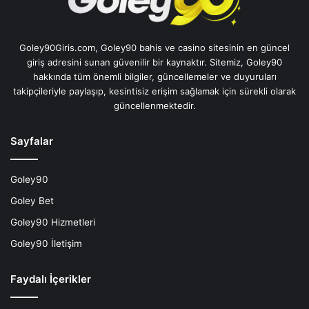
Goley90Giris.com, Goley90 bahis ve casino sitesinin en güncel
giriş adresini sunan güvenilir bir kaynaktır. Sitemiz, Goley90
hakkında tüm önemli bilgiler, güncellemeler ve duyuruları
takipçileriyle paylaşıp, kesintisiz erişim sağlamak için sürekli olarak
güncellenmektedir.
Sayfalar
Goley90
Goley Bet
Goley90 Hizmetleri
Goley90 İletişim
Faydalı İçerikler