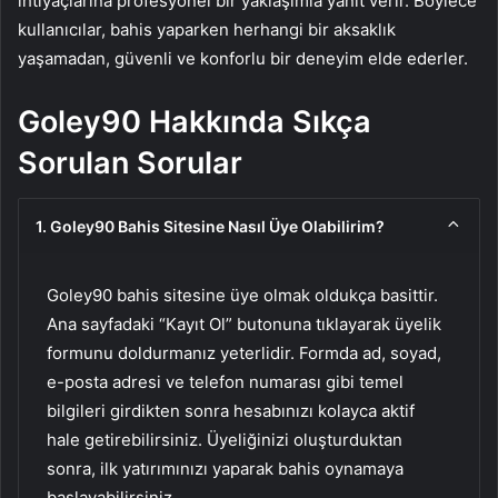
ihtiyaçlarına profesyonel bir yaklaşımla yanıt verir. Böylece
kullanıcılar, bahis yaparken herhangi bir aksaklık
yaşamadan, güvenli ve konforlu bir deneyim elde ederler.
Goley90 Hakkında Sıkça
Sorulan Sorular
1. Goley90 Bahis Sitesine Nasıl Üye Olabilirim?
Goley90 bahis sitesine üye olmak oldukça basittir.
Ana sayfadaki “Kayıt Ol” butonuna tıklayarak üyelik
formunu doldurmanız yeterlidir. Formda ad, soyad,
e-posta adresi ve telefon numarası gibi temel
bilgileri girdikten sonra hesabınızı kolayca aktif
hale getirebilirsiniz. Üyeliğinizi oluşturduktan
sonra, ilk yatırımınızı yaparak bahis oynamaya
başlayabilirsiniz.