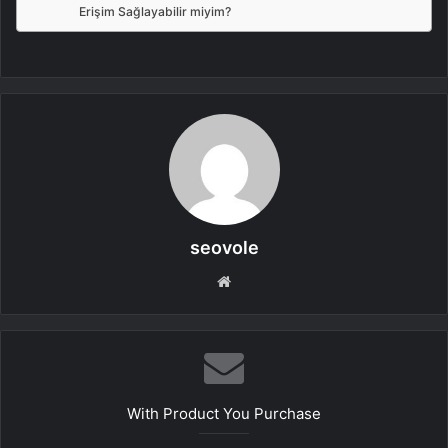
Erişim Sağlayabilir miyim?
seovole
Web
sitesi
With Product You Purchase