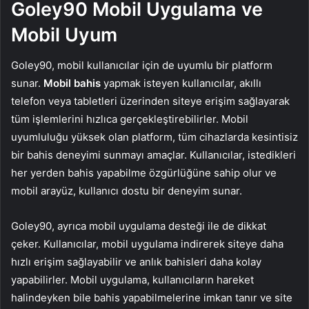
Goley90 Mobil Uygulama ve
Mobil Uyum
Goley90, mobil kullanıcılar için de uyumlu bir platform
sunar.
Mobil bahis
yapmak isteyen kullanıcılar, akıllı
telefon veya tabletleri üzerinden siteye erişim sağlayarak
tüm işlemlerini hızlıca gerçekleştirebilirler. Mobil
uyumluluğu yüksek olan platform, tüm cihazlarda kesintisiz
bir bahis deneyimi sunmayı amaçlar. Kullanıcılar, istedikleri
her yerden bahis yapabilme özgürlüğüne sahip olur ve
mobil arayüz, kullanıcı dostu bir deneyim sunar.
Goley90, ayrıca mobil uygulama desteği ile de dikkat
çeker. Kullanıcılar, mobil uygulama indirerek siteye daha
hızlı erişim sağlayabilir ve anlık bahisleri daha kolay
yapabilirler. Mobil uygulama, kullanıcıların hareket
halindeyken bile bahis yapabilmelerine imkan tanır ve site