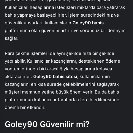
Kullanıcılar, hesaplarına istedikleri miktarda para yatırarak
bahis yapmaya başlayabilirler. İşlem sürecindeki hız ve
güvenlik unsurları, kullanıcıların
Goley90 bahis
platformuna olan güvenini artırır ve sorunsuz bir deneyim
sağlar.
Para çekme işlemleri de aynı şekilde hızlı bir şekilde
yapılabilir. Kullanıcılar kazançlarını, desteklenen ödeme
yöntemlerinden biri aracılığıyla hesaplarına kolayca
aktarabilirler.
Goley90 bahis sitesi
, kullanıcılarının
kazançlarını en kısa sürede çekebilmelerini sağlayarak
müşteri memnuniyetine büyük önem verir. Bu da bahis
platformunun kullanıcılar tarafından tercih edilmesinde
önemli bir etkendir.
Goley90 Güvenilir mi?