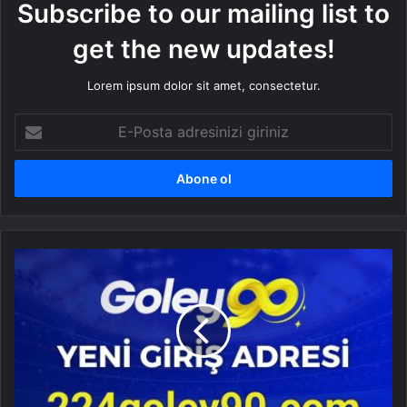
Subscribe to our mailing list to
get the new updates!
Lorem ipsum dolor sit amet, consectetur.
E-
Posta
adresinizi
giriniz