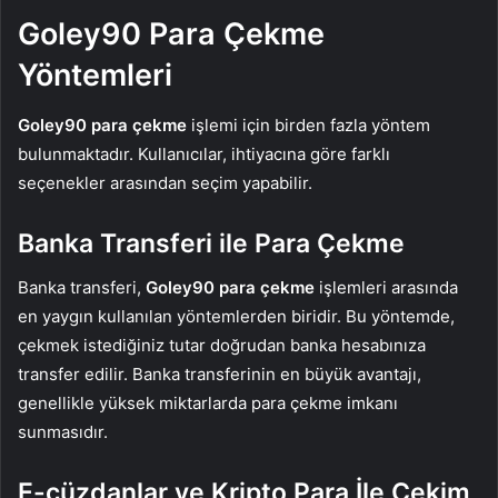
Goley90 Para Çekme
Yöntemleri
Goley90 para çekme
işlemi için birden fazla yöntem
bulunmaktadır. Kullanıcılar, ihtiyacına göre farklı
seçenekler arasından seçim yapabilir.
Banka Transferi ile Para Çekme
Banka transferi,
Goley90 para çekme
işlemleri arasında
en yaygın kullanılan yöntemlerden biridir. Bu yöntemde,
çekmek istediğiniz tutar doğrudan banka hesabınıza
transfer edilir. Banka transferinin en büyük avantajı,
genellikle yüksek miktarlarda para çekme imkanı
sunmasıdır.
E-cüzdanlar ve Kripto Para İle Çekim