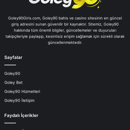
Goley90Giris.com, Goley90 bahis ve casino sitesinin en güncel
giriş adresini sunan güvenilir bir kaynaktır. Sitemiz, Goley90
hakkında tüm önemli bilgiler, güncellemeler ve duyuruları
takipçileriyle paylaşıp, kesintisiz erişim sağlamak için sürekli olarak
güncellenmektedir.
Sayfalar
Goley90
Goley Bet
Goley90 Hizmetleri
Goley90 İletişim
Faydalı İçerikler