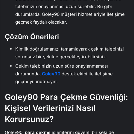
talebinizin onaylanması uzun sürebilir. Bu gibi
durumlarda, Goley90 müşteri hizmetleriyle iletişime
geçmek faydalı olacaktır.
Çözüm Önerileri
Kimlik doğrulamanızı tamamlayarak çekim talebinizi
sorunsuz bir şekilde gerçekleştirebilirsiniz.
Çekim talebinizin uzun süre onaylanmaması
durumunda,
Goley90
destek ekibi ile iletişime
geçmeyi unutmayın.
Goley90 Para Çekme Güvenliği:
Kişisel Verilerinizi Nasıl
Korursunuz?
Goley90,
para çekme
işlemlerini güvenli bir şekilde