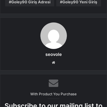
Goley90 Giriş Adresi
Goley90 Yeni Giriş
seovole
Web
sitesi
With Product You Purchase
Subscribe to our mailing list to