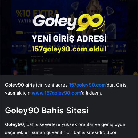
Goley90 giriş
için yeni adres
157goley90.com
‘dur. Giriş
yapmak için
www.157goley90.com
‘a tıklayın.
Goley90 Bahis Sitesi
Goley90
, bahis severlere yüksek oranlar ve geniş oyun
seçenekleri sunan güvenilir bir bahis sitesidir. Spor