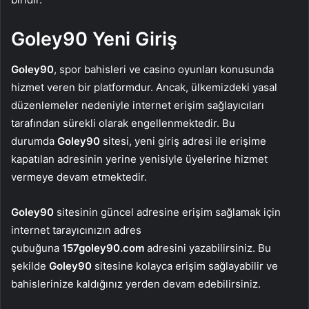
Goley90 Yeni Giriş
Goley90
, spor bahisleri ve casino oyunları konusunda
hizmet veren bir platformdur. Ancak, ülkemizdeki yasal
düzenlemeler nedeniyle internet erişim sağlayıcıları
tarafından sürekli olarak engellenmektedir. Bu
durumda
Goley90
sitesi, yeni giriş adresi ile erişime
kapatılan adresinin yerine yenisiyle üyelerine hizmet
vermeye devam etmektedir.
Goley90
sitesinin güncel adresine erişim sağlamak için
internet tarayıcınızın adres
çubuğuna
157goley90.com
adresini yazabilirsiniz. Bu
şekilde
Goley90
sitesine kolayca erişim sağlayabilir ve
bahislerinize kaldığınız yerden devam edebilirsiniz.