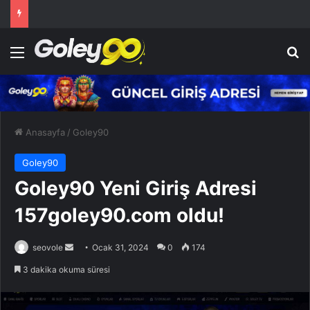
Menü
Ar
Anasayfa
/
Goley90
Goley90
Goley90 Yeni Giriş Adresi
157goley90.com oldu!
Bir
seovole
Ocak 31, 2024
0
174
e-
3 dakika okuma süresi
posta
göndermek