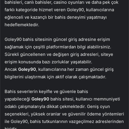
bahisleri, canlı bahisler, casino oyunları ve daha pek çok
farklı kategoride hizmet veren Goley90, kullanıcılarına
eğlenceli ve kazançlı bir bahis deneyimi yaşatmayı
hedeflemektedir.
Goley90 bahis sitesinin güncel giriş adresine erişim
sağlamak için çeşitli platformlardan bilgi alabilirsiniz.
Sürekli güncellenen ve değişen giriş adresleri, siteye
erişim konusunda bazı zorluklar yaşatabilir.
Ancak
Goley90
, kullanıcılarına her zaman güncel giriş
bilgilerini ulaştırmak için aktif olarak çalışmaktadır.
Bahis severlerin keyifle ve güvenle bahis
yapabileceği
Goley90
bahis sitesi, kullanıcı memnuniyeti
odaklı çalışmalarıyla dikkat çekmektedir. Geniş oyun
seçenekleri, yüksek oranlar ve güvenilir ödeme yöntemleri
ile Goley90, bahis tutkunlarının vazgeçilmez adreslerinden
biridir.