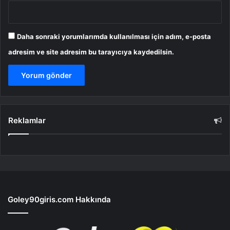
Daha sonraki yorumlarımda kullanılması için adım, e-posta
adresim ve site adresim bu tarayıcıya kaydedilsin.
Reklamlar
Goley90giris.com Hakkında