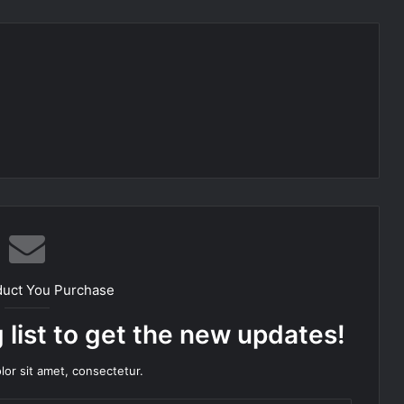
duct You Purchase
 list to get the new updates!
or sit amet, consectetur.