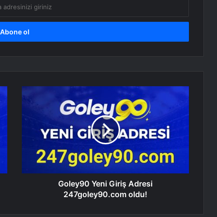
Goley90 Yeni Giriş Adresi
247goley90.com oldu!