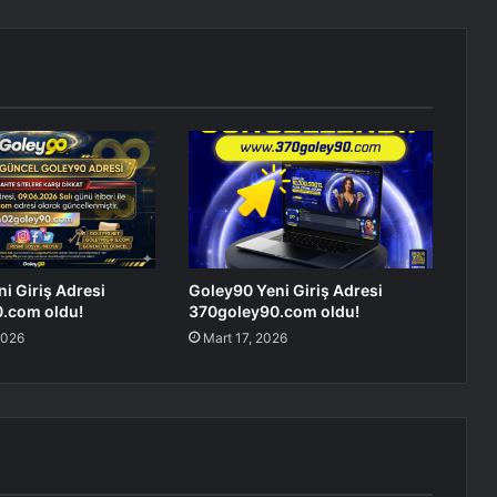
i Giriş Adresi
Goley90 Yeni Giriş Adresi
.com oldu!
370goley90.com oldu!
2026
Mart 17, 2026