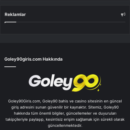
Reklamlar
Goley90giris.com Hakkında
Goley90Giris.com, Goley90 bahis ve casino sitesinin en güncel
giriş adresini sunan güvenilir bir kaynaktır. Sitemiz, Goley90
hakkında tüm önemli bilgiler, güncellemeler ve duyuruları
takipçileriyle paylaşıp, kesintisiz erişim sağlamak için sürekli olarak
güncellenmektedir.