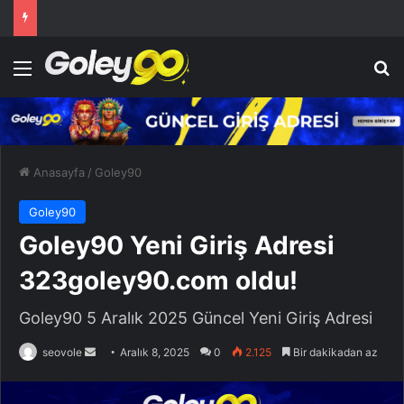
Menü
Ar
Anasayfa
/
Goley90
Goley90
Goley90 Yeni Giriş Adresi
323goley90.com oldu!
Goley90 5 Aralık 2025 Güncel Yeni Giriş Adresi
Bir
seovole
Aralık 8, 2025
0
2.125
Bir dakikadan az
e-
posta