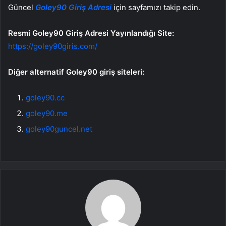
Güncel
Goley90 Giriş Adresi
için sayfamızı takip edin.
Resmi Goley90 Giriş Adresi Yayınlandığı Site:
https://goley90giris.com/
Diğer alternatif Goley90 giriş siteleri:
goley90.cc
goley90.me
goley90guncel.net