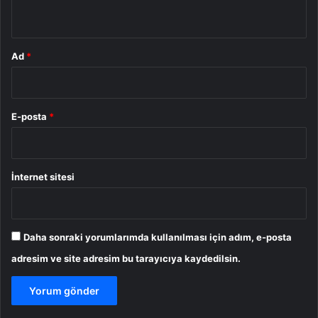
*
Ad
*
E-posta
*
İnternet sitesi
Daha sonraki yorumlarımda kullanılması için adım, e-posta
adresim ve site adresim bu tarayıcıya kaydedilsin.