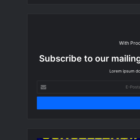
With Pro
Subscribe to our mailing
Lorem ipsum dol
E-
Posta
adresinizi
giriniz