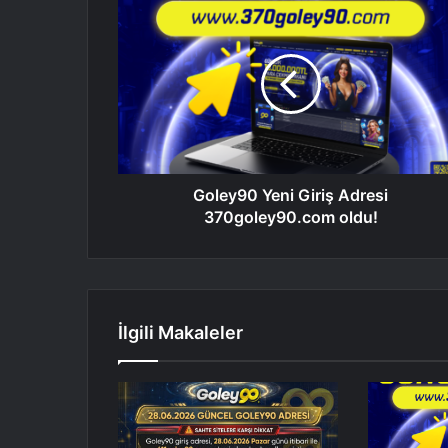
Goley90 Yeni Giriş Adresi
370goley90.com oldu!
İlgili Makaleler