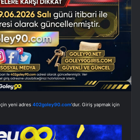
için yeni adres
402goley90.com
‘dur. Giriş yapmak için