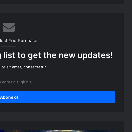
duct You Purchase
 list to get the new updates!
or sit amet, consectetur.