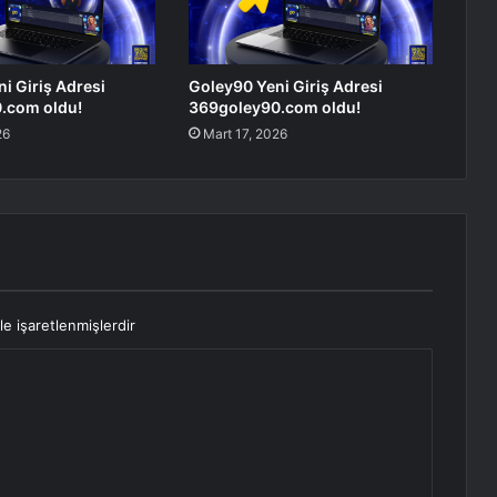
i Giriş Adresi
Goley90 Yeni Giriş Adresi
.com oldu!
369goley90.com oldu!
26
Mart 17, 2026
le işaretlenmişlerdir