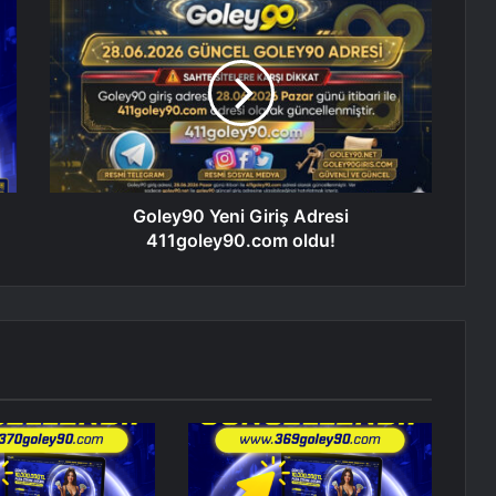
Goley90 Yeni Giriş Adresi
411goley90.com oldu!