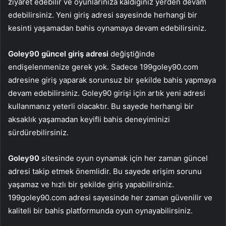
ziyaret edebilir ve oyunlarınıza kaldığınız yerden devam
edebilirsiniz. Yeni giriş adresi sayesinde herhangi bir
kesinti yaşamadan bahis oynamaya devam edebilirsiniz.
Goley90 güncel giriş adresi
değiştiğinde
endişelenmenize gerek yok. Sadece 199goley90.com
adresine giriş yaparak sorunsuz bir şekilde bahis yapmaya
devam edebilirsiniz. Goley90 girişi için artık yeni adresi
kullanmanız yeterli olacaktır. Bu sayede herhangi bir
aksaklık yaşamadan keyifli bahis deneyiminizi
sürdürebilirsiniz.
Goley90
sitesinde oyun oynamak için her zaman güncel
adresi takip etmek önemlidir. Bu sayede erişim sorunu
yaşamaz ve hızlı bir şekilde giriş yapabilirsiniz.
199goley90.com adresi sayesinde her zaman güvenilir ve
kaliteli bir bahis platformunda oyun oynayabilirsiniz.