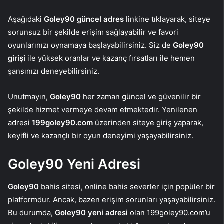
Aşağıdaki
Goley90 güncel adres
linkine tıklayarak, siteye
sorunsuz bir şekilde erişim sağlayabilir ve favori
oyunlarınızı oynamaya başlayabilirsiniz. Siz de
Goley90
girişi
ile yüksek oranlar ve kazanç fırsatları ile hemen
şansınızı deneyebilirsiniz.
Unutmayın,
Goley90
her zaman güncel ve güvenilir bir
şekilde hizmet vermeye devam etmektedir. Yenilenen
adresi
199goley90.com
üzerinden siteye giriş yaparak,
keyifli ve kazançlı bir oyun deneyimi yaşayabilirsiniz.
Goley90 Yeni Adresi
Goley90
bahis sitesi, online bahis severler için popüler bir
platformdur. Ancak, bazen erişim sorunları yaşayabilirsiniz.
Bu durumda,
Goley90 yeni adresi
olan 199goley90.com’u