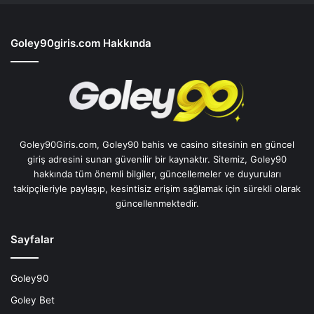
Goley90giris.com Hakkında
Goley90Giris.com, Goley90 bahis ve casino sitesinin en güncel
giriş adresini sunan güvenilir bir kaynaktır. Sitemiz, Goley90
hakkında tüm önemli bilgiler, güncellemeler ve duyuruları
takipçileriyle paylaşıp, kesintisiz erişim sağlamak için sürekli olarak
güncellenmektedir.
Sayfalar
Goley90
Goley Bet