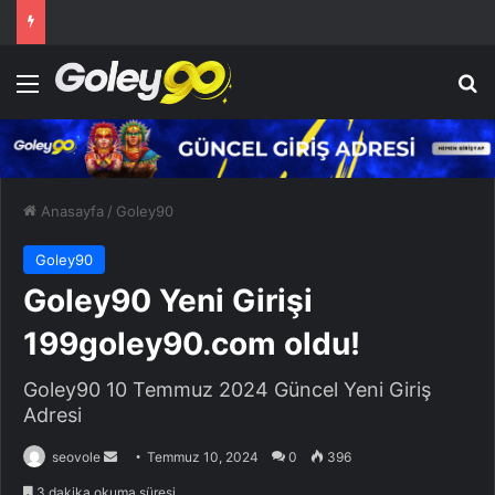
Menü
Ar
Anasayfa
/
Goley90
Goley90
Goley90 Yeni Girişi
199goley90.com oldu!
Goley90 10 Temmuz 2024 Güncel Yeni Giriş
Adresi
Bir
seovole
Temmuz 10, 2024
0
396
e-
3 dakika okuma süresi