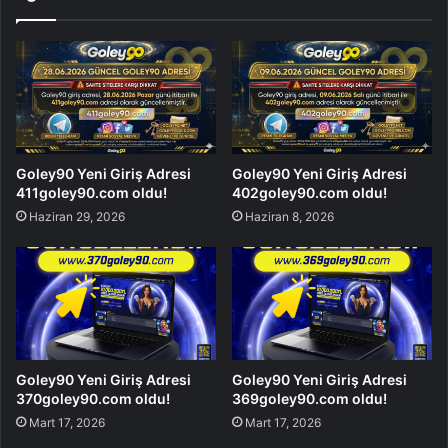
Goley90 Yeni Giriş Adresi
Goley90 Yeni Giriş Adresi
411goley90.com oldu!
402goley90.com oldu!
Haziran 29, 2026
Haziran 8, 2026
Goley90 Yeni Giriş Adresi
Goley90 Yeni Giriş Adresi
370goley90.com oldu!
369goley90.com oldu!
Mart 17, 2026
Mart 17, 2026