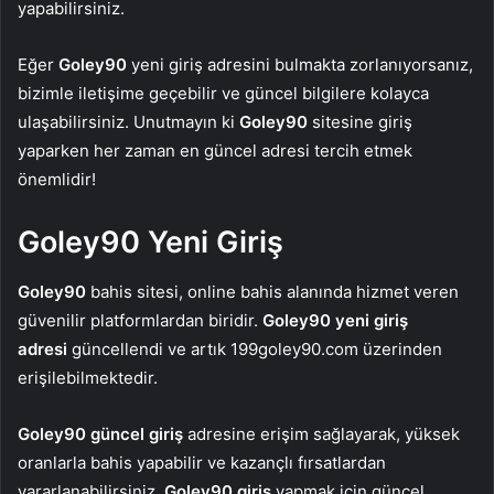
yapabilirsiniz.
Eğer
Goley90
yeni giriş adresini bulmakta zorlanıyorsanız,
bizimle iletişime geçebilir ve güncel bilgilere kolayca
ulaşabilirsiniz. Unutmayın ki
Goley90
sitesine giriş
yaparken her zaman en güncel adresi tercih etmek
önemlidir!
Goley90 Yeni Giriş
Goley90
bahis sitesi, online bahis alanında hizmet veren
güvenilir platformlardan biridir.
Goley90 yeni giriş
adresi
güncellendi ve artık 199goley90.com üzerinden
erişilebilmektedir.
Goley90 güncel giriş
adresine erişim sağlayarak, yüksek
oranlarla bahis yapabilir ve kazançlı fırsatlardan
yararlanabilirsiniz.
Goley90 giriş
yapmak için güncel