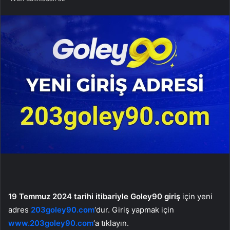
posta
göndermek
19 Temmuz 2024 tarihi itibariyle Goley90 giriş
için yeni
adres
203goley90.com
‘dur. Giriş yapmak için
www.203goley90.com
‘a tıklayın.