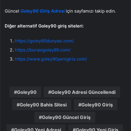
Güncel
Goley90 Giriş Adresi
için sayfamızı takip edin.
Diğer alternatif Goley90 giriş siteleri:
https://goley90dunyasi.com/
https://burasigoley90.com/
https://www.goley90yenigiris.com/
Goley90
Goley90 Adresi Güncellendi
Goley90 Bahis Sitesi
Goley90 Giriş
Goley90 Güncel Giriş
Goley90 Yeni Adresi
Goley90 Yeni Giriş