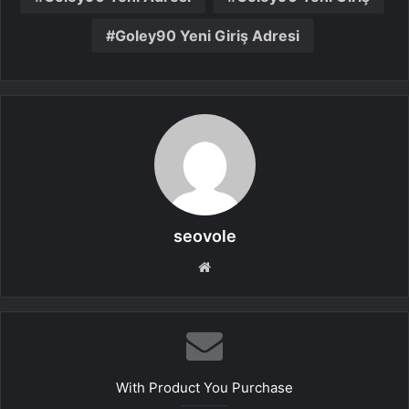
Goley90 Yeni Giriş Adresi
seovole
Web
sitesi
With Product You Purchase