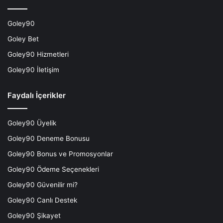
Goley90
Goley Bet
Goley90 Hizmetleri
Goley90 İletişim
Faydalı İçerikler
Goley90 Üyelik
Goley90 Deneme Bonusu
Goley90 Bonus ve Promosyonlar
Goley90 Ödeme Seçenekleri
Goley90 Güvenilir mi?
Goley90 Canlı Destek
Goley90 Şikayet