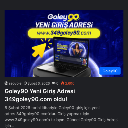
Goley90
seovole
Şubat 6, 2026
0
2.600
Goley90 Yeni Giriş Adresi
349goley90.com oldu!
6 Şubat 2026 tarihi itibariyle Goley90 giriş için yeni
adres 349goley90.com‘dur. Giriş yapmak için
www.349goley90.com‘a tıklayın. Güncel Goley90 Giriş Adresi
için…