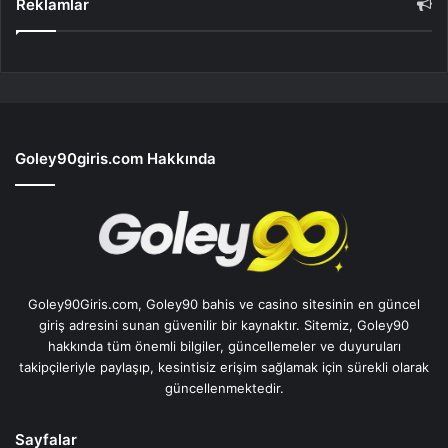
Reklamlar
Goley90giris.com Hakkında
Goley90Giris.com, Goley90 bahis ve casino sitesinin en güncel
giriş adresini sunan güvenilir bir kaynaktır. Sitemiz, Goley90
hakkında tüm önemli bilgiler, güncellemeler ve duyuruları
takipçileriyle paylaşıp, kesintisiz erişim sağlamak için sürekli olarak
güncellenmektedir.
Sayfalar