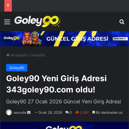
Menü
Ar
Anasayfa
/
Goley90
Goley90
Goley90 Yeni Giriş Adresi
343goley90.com oldu!
Goley90 27 Ocak 2026 Güncel Yeni Giriş Adresi
Bir
seovole
Ocak 28, 2026
0
2.497
Bir dakikadan az
e-
posta