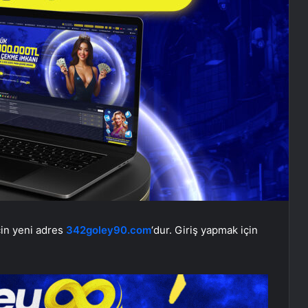
in yeni adres
342goley90.com
‘dur. Giriş yapmak için