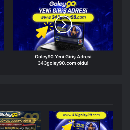
Goley90 Yeni Giriş Adresi
343goley90.com oldu!