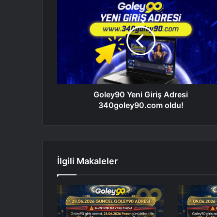
Goley90 Yeni Giriş Adresi
340goley90.com oldu!
İlgili Makaleler