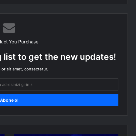
duct You Purchase
 list to get the new updates!
or sit amet, consectetur.