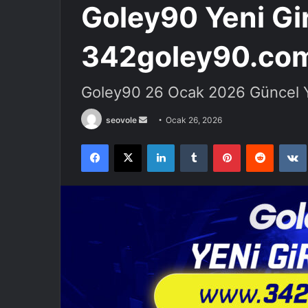
Goley90 Yeni Gir
342goley90.com
Goley90 26 Ocak 2026 Güncel Ye
Bir
seovole
Ocak 26, 2026
e-
Facebook
X
LinkedIn
Tumblr
Pinterest
Reddit
posta
göndermek