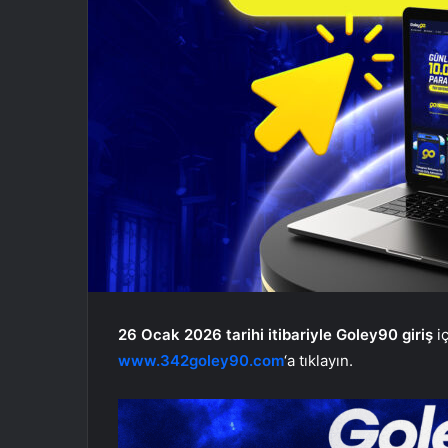
26 Ocak 2026 tarihi itibariyle Goley90 giriş
iç
www.342goley90.com
‘a tıklayın.