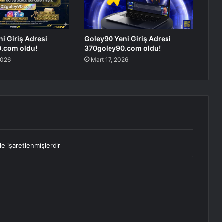
i Giriş Adresi
Goley90 Yeni Giriş Adresi
.com oldu!
370goley90.com oldu!
2026
Mart 17, 2026
le işaretlenmişlerdir