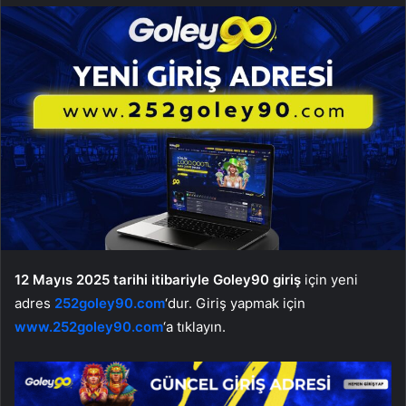
göndermek
12 Mayıs 2025 tarihi itibariyle Goley90 giriş
için yeni
adres
252goley90.com
‘dur. Giriş yapmak için
www.252goley90.com
‘a tıklayın.