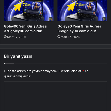
Goley90 Yeni Giriş Adresi
Goley90 Yeni Giriş Adresi
370goley90.com oldu!
369goley90.com oldu!
Mart 17, 2026
Mart 17, 2026
Bir yanıt yazın
E-posta adresiniz yayınlanmayacak.
Gerekli alanlar
*
ile
işaretlenmişlerdir
Y
o
r
u