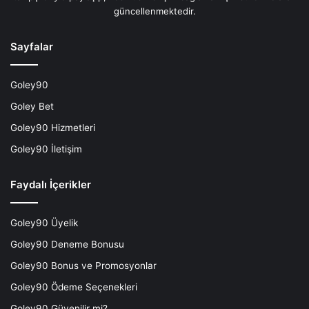
güncellenmektedir.
Sayfalar
Goley90
Goley Bet
Goley90 Hizmetleri
Goley90 İletişim
Faydalı İçerikler
Goley90 Üyelik
Goley90 Deneme Bonusu
Goley90 Bonus ve Promosyonlar
Goley90 Ödeme Seçenekleri
Goley90 Güvenilir mi?