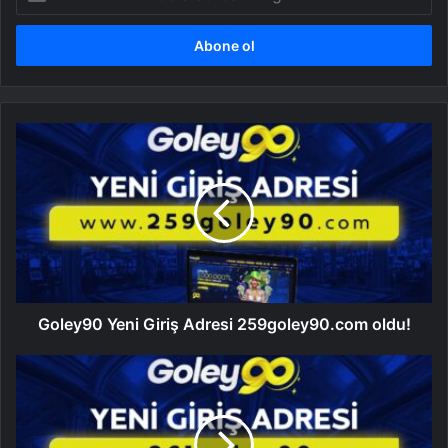
Posta
adresinizi
giriniz
Goley90 Yeni Giriş Adresi 259goley90.com oldu!