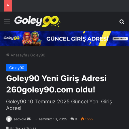
Menü
Ar
Anasayfa
/
Goley90
Goley90
Goley90 Yeni Giriş Adresi
260goley90.com oldu!
Goley90 10 Temmuz 2025 Güncel Yeni Giriş
Adresi
Bir
seovole
Temmuz 10, 2025
0
1.222
e-
Bir dakikadan az