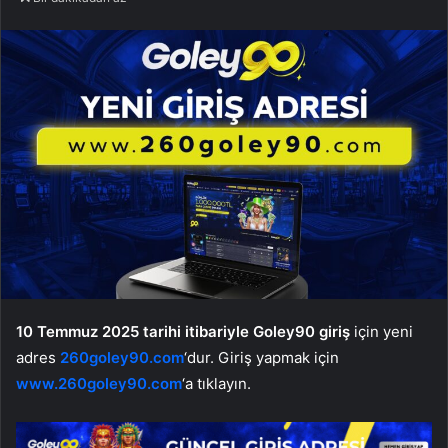
posta
göndermek
10 Temmuz 2025 tarihi itibariyle Goley90 giriş
için yeni
adres
260goley90.com
‘dur. Giriş yapmak için
www.260goley90.com
‘a tıklayın.