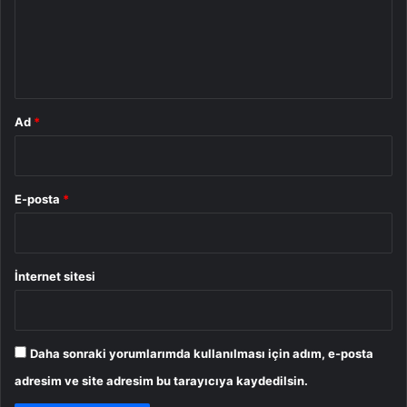
u
m
*
Ad
*
E-posta
*
İnternet sitesi
Daha sonraki yorumlarımda kullanılması için adım, e-posta
adresim ve site adresim bu tarayıcıya kaydedilsin.