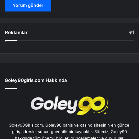
Reklamlar
Goley90giris.com Hakkında
Goley90Giris.com, Goley90 bahis ve casino sitesinin en güncel
giriş adresini sunan güvenilir bir kaynaktır. Sitemiz, Goley90
hakkında tüm önemli bilgiler, güncellemeler ve duyuruları