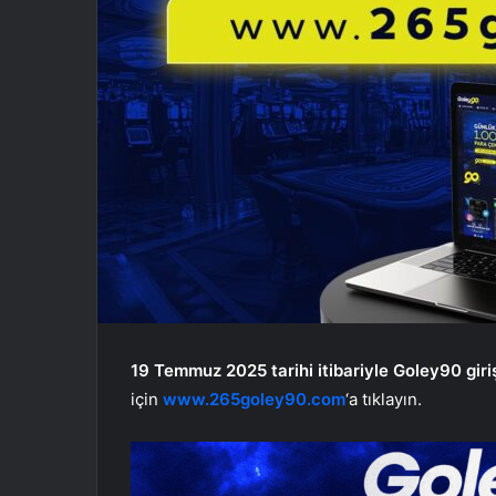
19 Temmuz 2025 tarihi itibariyle Goley90 giri
için
www.265goley90.com
‘a tıklayın.