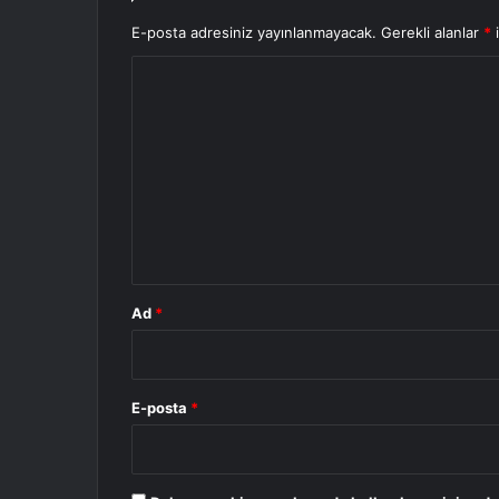
E-posta adresiniz yayınlanmayacak.
Gerekli alanlar
*
i
Y
o
r
u
m
*
Ad
*
E-posta
*