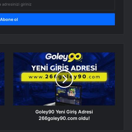
Goley90 Yeni Giriş Adresi
266goley90.com oldu!