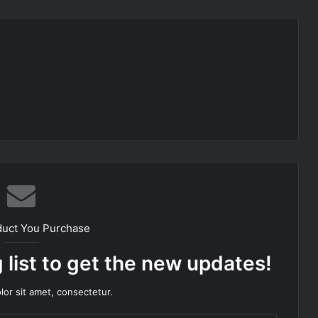
duct You Purchase
 list to get the new updates!
or sit amet, consectetur.