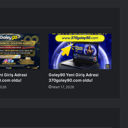
i Giriş Adresi
Goley90 Yeni Giriş Adresi
.com oldu!
370goley90.com oldu!
2026
Mart 17, 2026