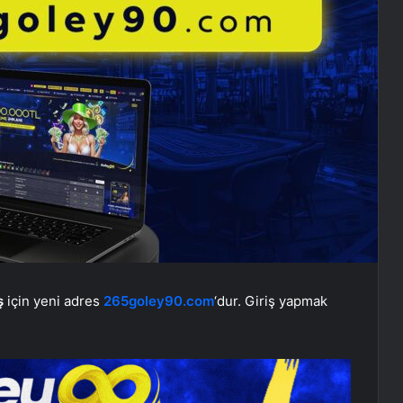
ş
için yeni adres
265goley90.com
‘dur. Giriş yapmak