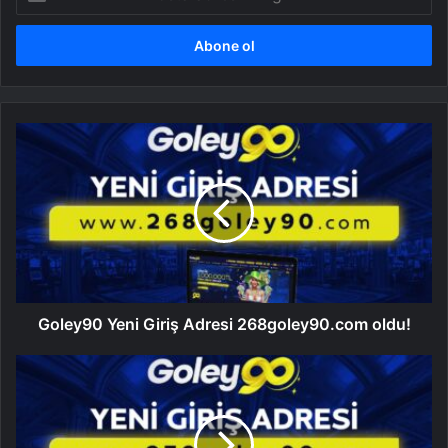
Posta
adresinizi
giriniz
Goley90 Yeni Giriş Adresi 268goley90.com oldu!