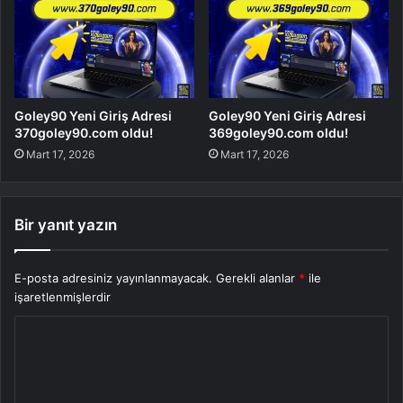
Goley90 Yeni Giriş Adresi
Goley90 Yeni Giriş Adresi
370goley90.com oldu!
369goley90.com oldu!
Mart 17, 2026
Mart 17, 2026
Bir yanıt yazın
E-posta adresiniz yayınlanmayacak.
Gerekli alanlar
*
ile
işaretlenmişlerdir
Y
o
r