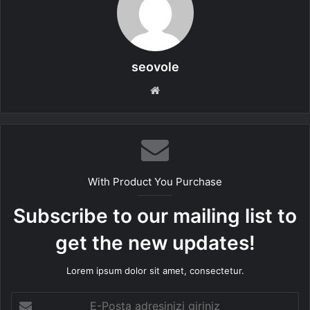
seovole
Web
sitesi
With Product You Purchase
Subscribe to our mailing list to
get the new updates!
Lorem ipsum dolor sit amet, consectetur.
E-