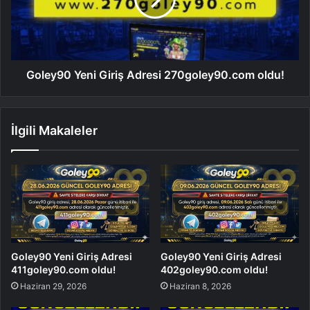
Goley90 Yeni Giriş Adresi 270goley90.com oldu!
İlgili Makaleler
Goley90 Yeni Giriş Adresi
Goley90 Yeni Giriş Adresi
411goley90.com oldu!
402goley90.com oldu!
Haziran 29, 2026
Haziran 8, 2026