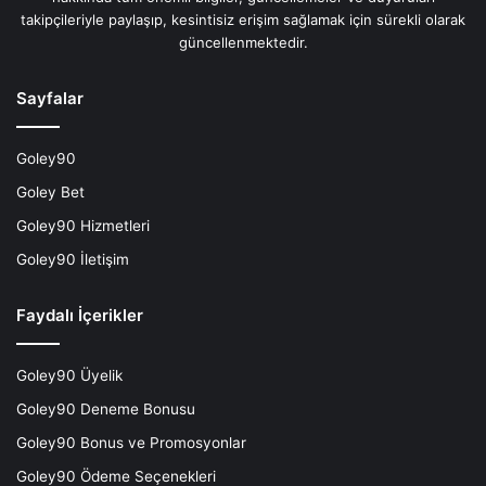
takipçileriyle paylaşıp, kesintisiz erişim sağlamak için sürekli olarak
güncellenmektedir.
Sayfalar
Goley90
Goley Bet
Goley90 Hizmetleri
Goley90 İletişim
Faydalı İçerikler
Goley90 Üyelik
Goley90 Deneme Bonusu
Goley90 Bonus ve Promosyonlar
Goley90 Ödeme Seçenekleri