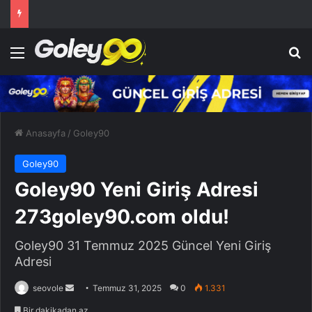
Menü
Ar
Anasayfa
/
Goley90
Goley90
Goley90 Yeni Giriş Adresi
273goley90.com oldu!
Goley90 31 Temmuz 2025 Güncel Yeni Giriş
Adresi
Bir
seovole
Temmuz 31, 2025
0
1.331
e-
Bir dakikadan az