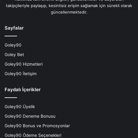
takipçileriyle paylaşıp, kesintisiz erişim sağlamak için sürekli olarak
güncellenmektedir.
Sayfalar
Goley90
Goley Bet
Goley90 Hizmetleri
Goley90 İletişim
Faydalı İçerikler
Goley90 Üyelik
Goley90 Deneme Bonusu
Goley90 Bonus ve Promosyonlar
Goley90 Ödeme Seçenekleri