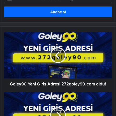
Posta
adresinizi
giriniz
Goley90 Yeni Giriş Adresi 272goley90.com oldu!