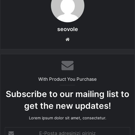
seovole
Web
sitesi
With Product You Purchase
Subscribe to our mailing list to
get the new updates!
Lorem ipsum dolor sit amet, consectetur.
E-