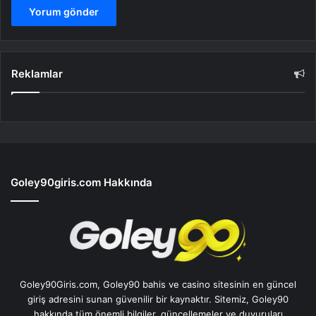
Reklamlar
Goley90giris.com Hakkında
Goley90Giris.com, Goley90 bahis ve casino sitesinin en güncel
giriş adresini sunan güvenilir bir kaynaktır. Sitemiz, Goley90
hakkında tüm önemli bilgiler, güncellemeler ve duyuruları