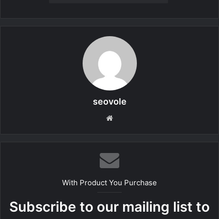
seovole
Web
sitesi
With Product You Purchase
Subscribe to our mailing list to