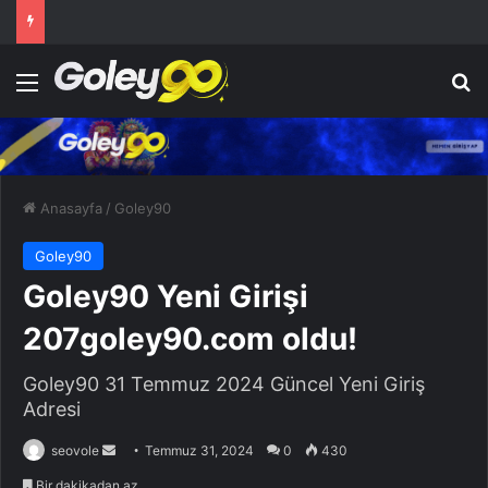
Menü
Ar
Anasayfa
/
Goley90
Goley90
Goley90 Yeni Girişi
207goley90.com oldu!
Goley90 31 Temmuz 2024 Güncel Yeni Giriş
Adresi
Bir
seovole
Temmuz 31, 2024
0
430
e-
Bir dakikadan az