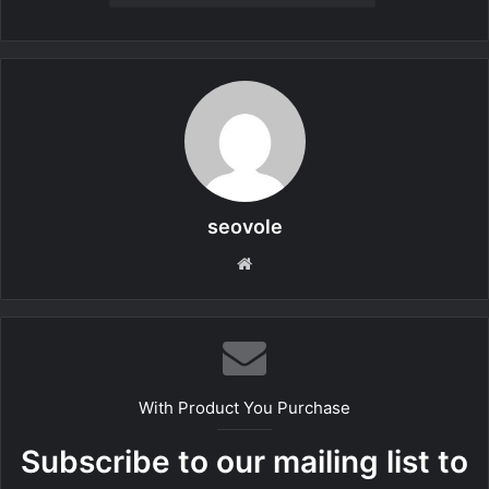
seovole
Web
sitesi
With Product You Purchase
Subscribe to our mailing list to