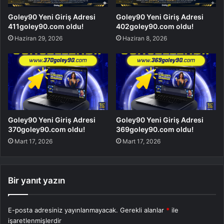
Goley90 Yeni Giriş Adresi
Goley90 Yeni Giriş Adresi
411goley90.com oldu!
402goley90.com oldu!
Haziran 29, 2026
Haziran 8, 2026
Goley90 Yeni Giriş Adresi
Goley90 Yeni Giriş Adresi
370goley90.com oldu!
369goley90.com oldu!
Mart 17, 2026
Mart 17, 2026
Bir yanıt yazın
E-posta adresiniz yayınlanmayacak.
Gerekli alanlar
*
ile
işaretlenmişlerdir