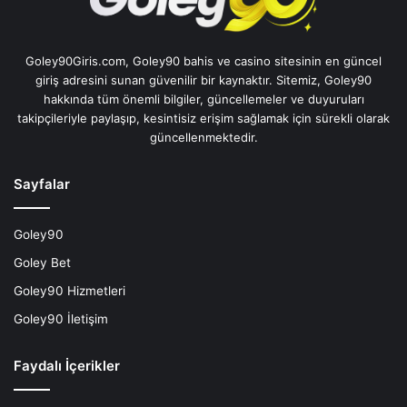
Goley90Giris.com, Goley90 bahis ve casino sitesinin en güncel
giriş adresini sunan güvenilir bir kaynaktır. Sitemiz, Goley90
hakkında tüm önemli bilgiler, güncellemeler ve duyuruları
takipçileriyle paylaşıp, kesintisiz erişim sağlamak için sürekli olarak
güncellenmektedir.
Sayfalar
Goley90
Goley Bet
Goley90 Hizmetleri
Goley90 İletişim
Faydalı İçerikler