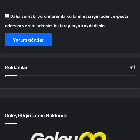
Daha sonraki yorumlarımda kullanılması için adım, e-posta
adresim ve site adresim bu tarayıcıya kaydedilsin.
Reklamlar
Goley90giris.com Hakkında