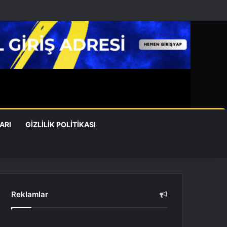
ARI
GIZLILIK POLITIKASI
Reklamlar