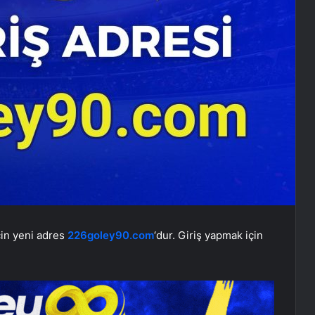
in yeni adres
226goley90.com
‘dur. Giriş yapmak için