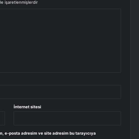
le işaretlenmişlerdir
İnternet sitesi
m, e-posta adresim ve site adresim bu tarayıcıya