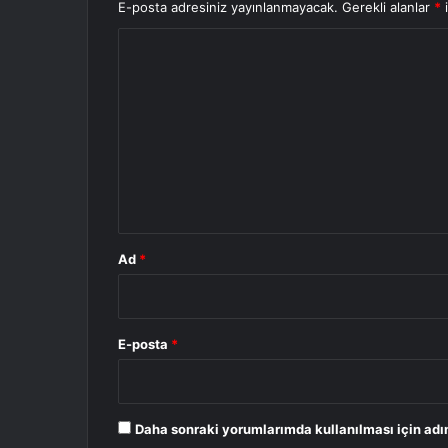
E-posta adresiniz yayınlanmayacak.
Gerekli alanlar
*
i
Y
o
r
u
m
*
Ad
*
E-posta
*
Daha sonraki yorumlarımda kullanılması için adı