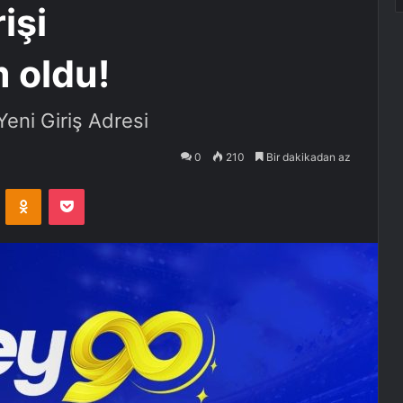
işi
 oldu!
eni Giriş Adresi
0
210
Bir dakikadan az
VKontakte
Odnoklassniki
Pocket