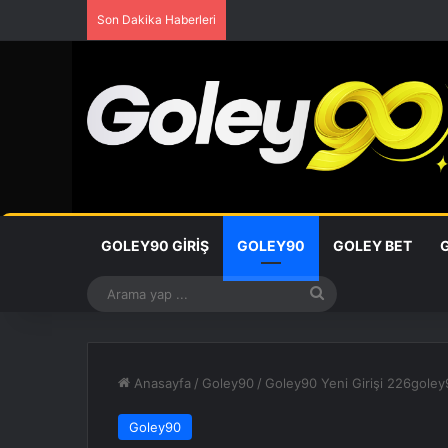
Son Dakika Haberleri
GOLEY90 GIRIŞ
GOLEY90
GOLEY BET
Arama
yap
...
Anasayfa
/
Goley90
/
Goley90 Yeni Girişi 226goley
Goley90